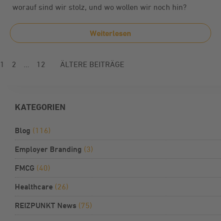
worauf sind wir stolz, und wo wollen wir noch hin?
Weiterlesen
1
2
…
12
ÄLTERE BEITRÄGE
KATEGORIEN
Blog
(116)
Employer Branding
(3)
FMCG
(40)
Healthcare
(26)
REIZPUNKT News
(75)