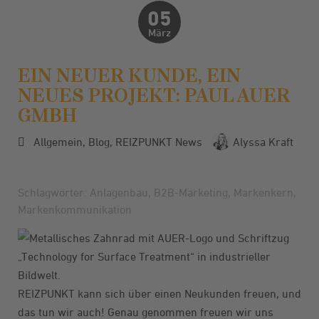
05
März
EIN NEUER KUNDE, EIN
NEUES PROJEKT: PAUL AUER
GMBH
Allgemein
,
Blog
,
REIZPUNKT News
Alyssa Kraft
Schlagwörter:
Anlagenbau
,
B2B-Marketing
,
Markenkern
,
Markenkommunikation
REIZPUNKT kann sich über einen Neukunden freuen, und
das tun wir auch! Genau genommen freuen wir uns