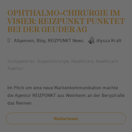
OPHTHALMO-CHIRURGIE IM
VISIER: REIZPUNKT PUNKTET
BEI DER GEUDER AG
Allgemein
,
Blog
,
REIZPUNKT News
Alyssa Kraft
Schlagwörter:
Augenchirurgie
,
Healthcare
,
Healthcare
Agentur
Im Pitch um eine neue Markenkommunikation machte
die Agentur REIZPUNKT aus Weinheim an der Bergstraße
das Rennen.
Weiterlesen