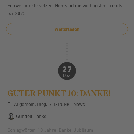
Schwerpunkte setzen. Hier sind die wichtigsten Trends
für 2025:
Weiterlesen
27
Dez.
GUTER PUNKT 10: DANKE!
Allgemein
,
Blog
,
REIZPUNKT News
Gundolf Hanke
Schlagwörter:
10 Jahre
,
Danke
,
Jubiläum