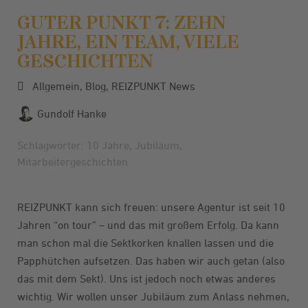
GUTER PUNKT 7: ZEHN
JAHRE, EIN TEAM, VIELE
GESCHICHTEN
Allgemein
,
Blog
,
REIZPUNKT News
Gundolf Hanke
Schlagwörter:
10 Jahre
,
Jubiläum
,
Mitarbeitergeschichten
REIZPUNKT kann sich freuen: unsere Agentur ist seit 10
Jahren “on tour” – und das mit großem Erfolg. Da kann
man schon mal die Sektkorken knallen lassen und die
Papphütchen aufsetzen. Das haben wir auch getan (also
das mit dem Sekt). Uns ist jedoch noch etwas anderes
wichtig. Wir wollen unser Jubiläum zum Anlass nehmen,