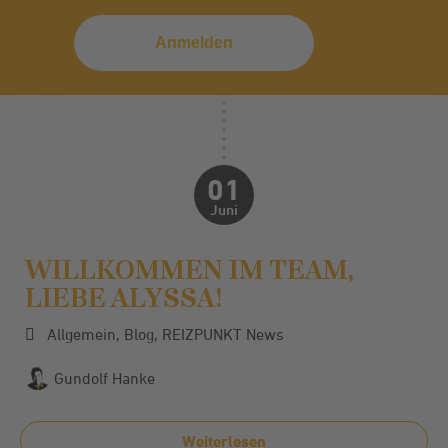
01
Juni
WILLKOMMEN IM TEAM,
LIEBE ALYSSA!
Allgemein
,
Blog
,
REIZPUNKT News
Gundolf Hanke
Weiterlesen