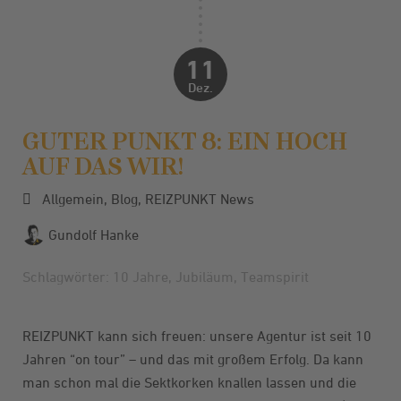
11
Dez.
GUTER PUNKT 8: EIN HOCH
AUF DAS WIR!
Allgemein
,
Blog
,
REIZPUNKT News
Gundolf Hanke
Schlagwörter:
10 Jahre
,
Jubiläum
,
Teamspirit
REIZPUNKT kann sich freuen: unsere Agentur ist seit 10
Jahren “on tour” – und das mit großem Erfolg. Da kann
man schon mal die Sektkorken knallen lassen und die