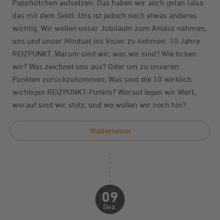
Papphütchen aufsetzen. Das haben wir auch getan (also
das mit dem Sekt). Uns ist jedoch noch etwas anderes
wichtig. Wir wollen unser Jubiläum zum Anlass nehmen,
uns und unser Mindset ins Visier zu nehmen: 10 Jahre
REIZPUNKT. Warum sind wir, was wir sind? Wie ticken
wir? Was zeichnet uns aus? Oder um zu unseren
Punkten zurückzukommen: Was sind die 10 wirklich
wichtigen REIZPUNKT-Punkte? Worauf legen wir Wert,
worauf sind wir stolz, und wo wollen wir noch hin?
Weiterlesen
09
Dez.