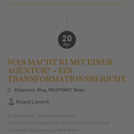
20
Apr.
WAS MACHT KI MIT EINER
AGENTUR? – EIN
TRANSFORMATIONSBERICHT.
Allgemein
,
Blog
,
REIZPUNKT News
Roland Lienerth
Schlagwörter:
digitale Innovation
,
Innovationsmanagement
,
interne Transformation
,
Lernende Organisation
,
New Work