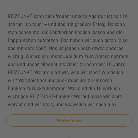
REIZPUNKT kann sich freuen: unsere Agentur ist seit 10
Jahren “on tour” – und das mit großem Erfolg. Da kann
man schon mal die Sektkorken knallen lassen und die
Papphütchen aufsetzen. Das haben wir auch getan (also
das mit dem Sekt). Uns ist jedoch noch etwas anderes
wichtig. Wir wollen unser Jubiläum zum Anlass nehmen,
uns und unser Mindset ins Visier zu nehmen: 10 Jahre
REIZPUNKT. Warum sind wir, was wir sind? Wie ticken
wir? Was zeichnet uns aus? Oder um zu unseren
Punkten zurückzukommen: Was sind die 10 wirklich
wichtigen REIZPUNKT-Punkte? Worauf legen wir Wert,
worauf sind wir stolz, und wo wollen wir noch hin?
Weiterlesen