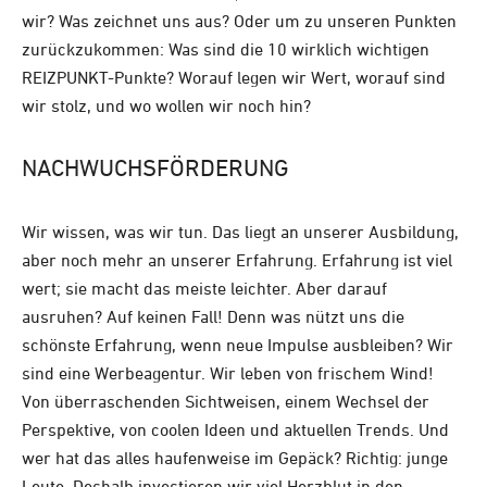
wir? Was zeichnet uns aus? Oder um zu unseren Punkten
zurückzukommen: Was sind die 10 wirklich wichtigen
REIZPUNKT-Punkte? Worauf legen wir Wert, worauf sind
wir stolz, und wo wollen wir noch hin?
NACHWUCHSFÖRDERUNG
Wir wissen, was wir tun. Das liegt an unserer Ausbildung,
aber noch mehr an unserer Erfahrung. Erfahrung ist viel
wert; sie macht das meiste leichter. Aber darauf
ausruhen? Auf keinen Fall! Denn was nützt uns die
schönste Erfahrung, wenn neue Impulse ausbleiben? Wir
sind eine Werbeagentur. Wir leben von frischem Wind!
Von überraschenden Sichtweisen, einem Wechsel der
Perspektive, von coolen Ideen und aktuellen Trends. Und
wer hat das alles haufenweise im Gepäck? Richtig: junge
Leute. Deshalb investieren wir viel Herzblut in den