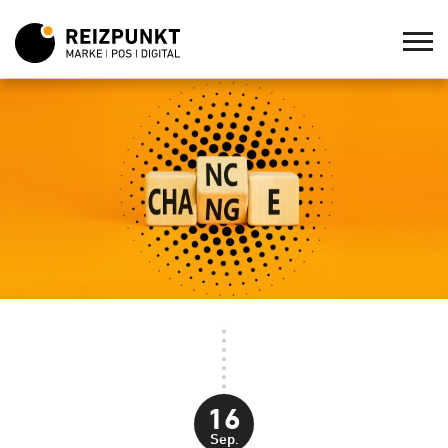
16
Sep.