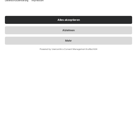
LUST AUF REIZENDE NEWS ZU
MARKE.POS.DIGITAL?