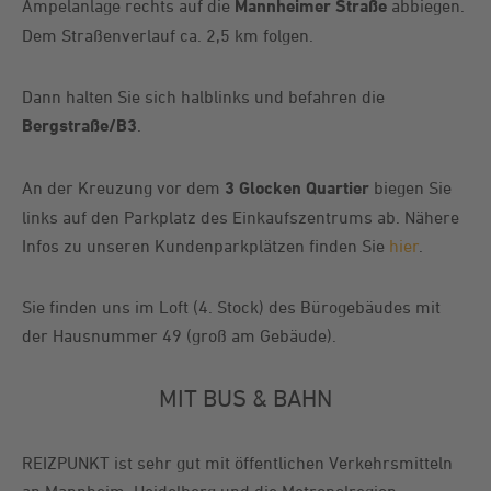
Ampelanlage rechts auf die
Mannheimer Straße
abbiegen.
Dem Straßenverlauf ca. 2,5 km folgen.
Dann halten Sie sich halblinks und befahren die
Bergstraße/B3
.
An der Kreuzung vor dem
3 Glocken Quartier
biegen Sie
links auf den Parkplatz des Einkaufszentrums ab. Nähere
Infos zu unseren Kundenparkplätzen finden Sie
hier
.
Sie finden uns im Loft (4. Stock) des Bürogebäudes mit
der Hausnummer 49 (groß am Gebäude).
MIT BUS & BAHN
REIZPUNKT ist sehr gut mit öffentlichen Verkehrsmitteln