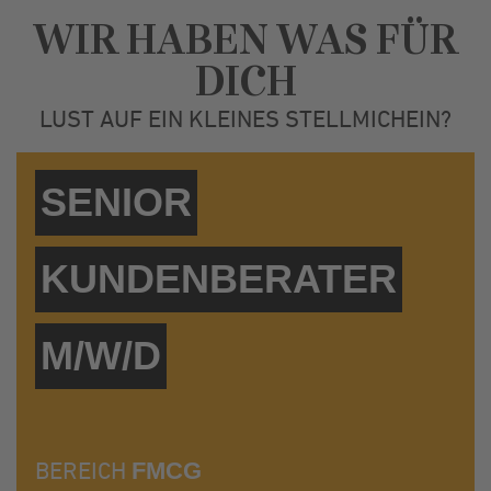
WIR HABEN WAS FÜR
DICH
LUST AUF EIN KLEINES STELLMICHEIN?
SENIOR
KUNDENBERATER
M/W/D
BEREICH
FMCG