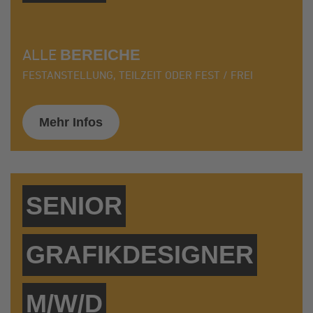
ALLE
BEREICHE
FESTANSTELLUNG, TEILZEIT ODER FEST / FREI
Mehr Infos
SENIOR
GRAFIKDESIGNER
M/W/D