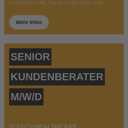
FESTANSTELLUNG, TEILZEIT ODER FEST / FREI
Mehr Infos
SENIOR
KUNDENBERATER
M/W/D
BEREICH
HEALTHCARE