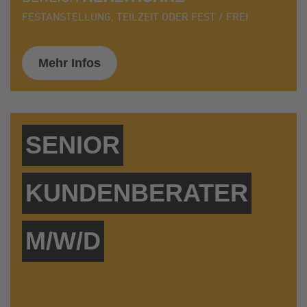
FESTANSTELLUNG, TEILZEIT ODER FEST / FREI
Mehr Infos
SENIOR
KUNDENBERATER
M/W/D