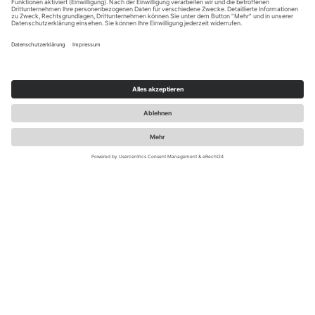
LUST AUF REIZENDE
NEWS ZU
MARKE.POS.DIGITAL?