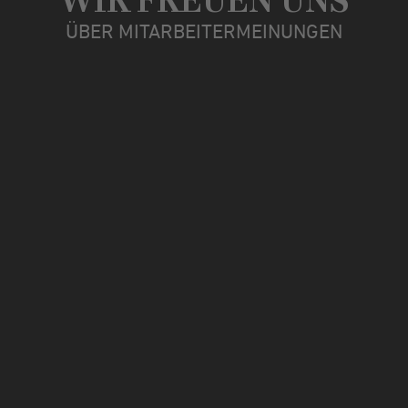
WIR FREUEN UNS
ÜBER MITARBEITERMEINUNGEN