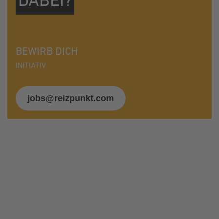
BEWIRB DICH
INITIATIV
jobs@reizpunkt.com