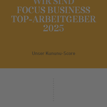
WIR SIND
FOCUS BUSINESS
TOP-ARBEITGEBER
202
5
Unser Kununu-Score