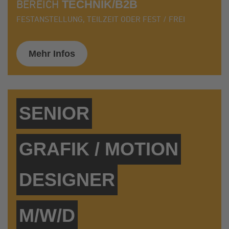
BEREICH
TECHNIK/B2B
FESTANSTELLUNG, TEILZEIT ODER FEST / FREI
Mehr Infos
SENIOR
GRAFIK / MOTION
DESIGNER
M/W/D