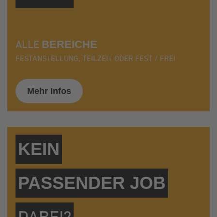
ALLE
BEREICHE
FESTANSTELLUNG, TEILZEIT ODER FEST / FREI
Mehr Infos
KEIN
PASSENDER JOB
DABEI?