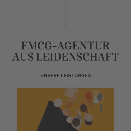
FMCG-AGENTUR
AUS LEIDENSCHAFT
UNSERE LEISTUNGEN
Sie auf uns und unser Know-how.
Gleiches gilt für Relaunches. Vertrauen