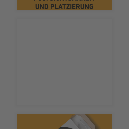
überzeugen, sondern auch überraschen.
Lösungen für Ihr Produkt, die nicht nur
Pakete rund erarbeiten verkaufsfördernde
Wir schnüren für Sie kreative 360-Grad-