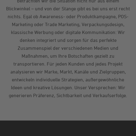
betrachten wir die Situation nicht nur aus einem
Blickwinkel – und von der Stange gibt es bei uns erst recht
nichts. Egal ob Awareness- oder Produktkampagne, POS-
Marketing oder Trade Marketing, Verpackungsdesign,
klassische Werbung oder digitale Kommunikation: Wir
denken integriert und sorgen für das perfekte
Zusammenspiel der verschiedenen Medien und
Maßnahmen, um Ihre Botschaften gezielt zu
transportieren. Für jeden Kunden und jedes Projekt
analysieren wir Marke, Markt, Kanäle und Zielgruppen,
entwickeln individuelle Strategien, außergewöhnliche
Ideen und kreative Lösungen. Unser Versprechen: Wir
generieren Präferenz, Sichtbarkeit und Verkaufserfolge.