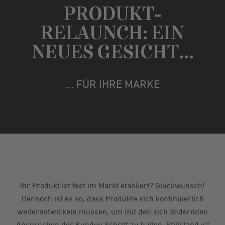
PRODUKT-
RELAUNCH: EIN
NEUES GESICHT…
… FÜR IHRE MARKE
Ihr Produkt ist fest im Markt etabliert? Glückwunsch!
Dennoch ist es so, dass Produkte sich kontinuierlich
weiterentwickeln müssen, um mit den sich ändernden
Ansprüchen der Kunden Schritt zu halten. Stillstand ist