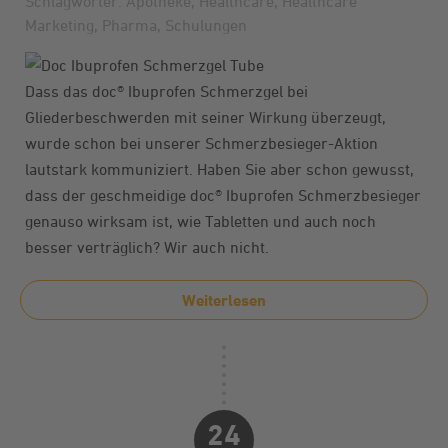
Schlagwörter:
Apotheke
,
Healthcare
,
Healthcare
Marketing
,
Pharma
,
Schulungen
Dass das doc® Ibuprofen Schmerzgel bei
Gliederbeschwerden mit seiner Wirkung überzeugt,
wurde schon bei unserer
Schmerzbesieger-Aktion
lautstark kommuniziert. Haben Sie aber schon gewusst,
dass der geschmeidige doc® Ibuprofen Schmerzbesieger
genauso wirksam ist, wie Tabletten und auch noch
besser verträglich? Wir auch nicht.
Weiterlesen
24