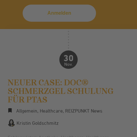
30
Nov.
NEUER CASE: DOC®
SCHMERZGEL SCHULUNG
FÜR PTAS
Allgemein
,
Healthcare
,
REIZPUNKT News
Kristin Goldschmitz