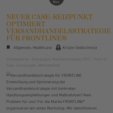
Nov.
NEUER CASE: REIZPUNKT
OPTIMIERT
VERSANDHANDELSSTRATEGIE
FÜR FRONTLINE®
Allgemein
,
Healthcare
Kristin Goldschmitz
Schlagwörter:
Kampagne
,
Markenstrategie
,
POS - Point of
Sale
,
Schulungen
,
Werbemittel
Entwicklung und Optimierung der
Versandhandelsstrategie mit konkreten
Handlungsempfehlungen und Maßnahmen? Kein
Problem für uns! Für die Marke
FRONTLINE®
organisieren wir einen Workshop. Wir identifizieren