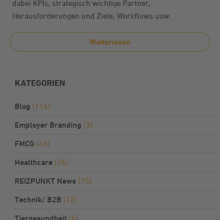
dabei KPIs, strategisch wichtige Partner,
Herausforderungen und Ziele, Workflows usw.
Weiterlesen
KATEGORIEN
Blog
(116)
Employer Branding
(3)
FMCG
(40)
Healthcare
(26)
REIZPUNKT News
(75)
Technik/ B2B
(12)
Tiergesundheit
(4)