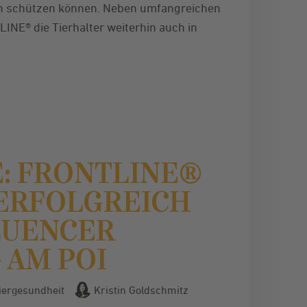
en schützen können. Neben umfangreichen
INE® die Tierhalter weiterhin auch in
: FRONTLINE®
 ERFOLGREICH
LUENCER
 AM POI
iergesundheit
Kristin Goldschmitz