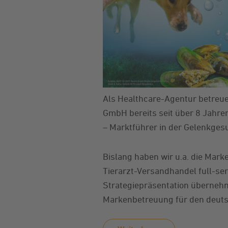
Als Healthcare-Agentur betreue
GmbH bereits seit über 8 Jahre
– Marktführer in der Gelenkges
Bislang haben wir u.a. die Mar
Tierarzt-Versandhandel full-s
Strategiepräsentation überneh
Markenbetreuung für den deutsc