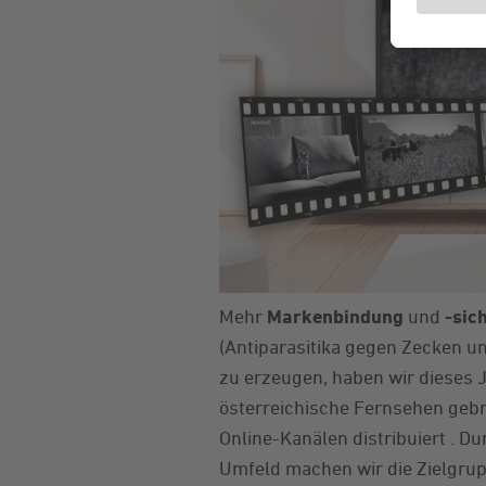
Mehr
Markenbindung
und
-sic
(Antiparasitika gegen Zecken u
zu erzeugen, haben wir dieses 
österreichische Fernsehen gebr
Online-Kanälen distribuiert . Du
Umfeld machen wir die Zielgrup