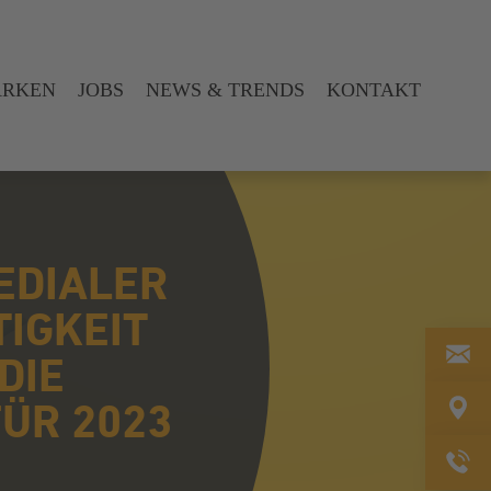
ARKEN
JOBS
NEWS & TRENDS
KONTAKT
EDIALER
TIGKEIT
DIE
ÜR 2023