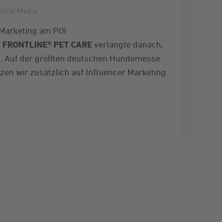
ocial Media
e
FRONTLINE®
PET CARE
verlangte danach,
nd. Auf der größten deutschen Hundemesse
zen wir zusätzlich auf Influencer Marketing