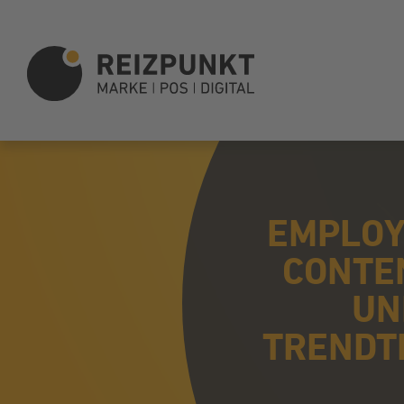
EMPLOY
CONTEN
UN
TRENDT