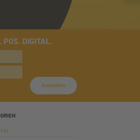
POS. DIGITAL.
ORIEN
16)