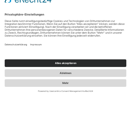
LUST AUF REIZENDE
NEWS ZU
MARKE.POS.DIGITAL?