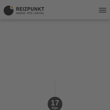
17
Apr.