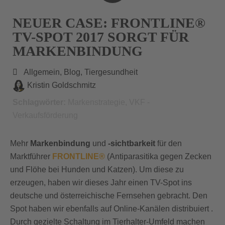
NEUER CASE: FRONTLINE®
TV-SPOT 2017 SORGT FÜR
MARKENBINDUNG
Allgemein
,
Blog
,
Tiergesundheit
Kristin Goldschmitz
Schlagwörter:
Markenstrategie
,
VKF -
Verkaufsförderung
Mehr
Markenbindung
und
-sichtbarkeit
für den
Marktführer
FRONTLINE®
(Antiparasitika gegen Zecken
und Flöhe bei Hunden und Katzen). Um diese zu
erzeugen, haben wir dieses Jahr einen TV-Spot ins
deutsche und österreichische Fernsehen gebracht. Den
Spot haben wir ebenfalls auf Online-Kanälen distribuiert .
Durch gezielte Schaltung im Tierhalter-Umfeld machen