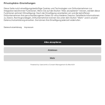
LUST AUF REIZENDE NEWS ZU
MARKE.POS.DIGITAL?