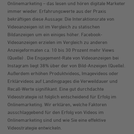
Onlinemarketing – das lesen und hören digitale Marketer
immer wieder. Erfahrungswerte aus der Praxis
bekräftigen diese Aussage: Die Interaktionsrate von
Videoanzeigen ist im Vergleich zu statischen
Bildanzeigen um ein einiges höher. Facebook-
Videoanzeigen erzielen im Vergleich zu anderen
Anzeigeformaten ca. 10 bis 30 Prozent mehr Views
(
Quelle
) . Die Engagement-Rate von Videoanzeigen bei
Instagram liegt 38% über der von Bild-Anzeigen (
Quelle
).
Außerdem erhöhen Produktvideos, Imagevideos oder
Erklärvideos auf Landingpages die Verweildauer und
Recall-Werte signifikant. Eine gut durchdachte
Videostrategie ist folglich entscheidend für Erfolg im
Onlinemarketing. Wir erklären, welche Faktoren
ausschlaggebend für den Erfolg von Videos im
Onlinemarketing sind und wie Sie eine effektive
Videostrategie entwickeln.