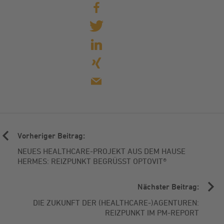
teilen
tweet
mitteilen
teilen
mail
Vorheriger Beitrag:
NEUES HEALTHCARE-PROJEKT AUS DEM HAUSE
HERMES: REIZPUNKT BEGRÜSST OPTOVIT®
Nächster Beitrag:
DIE ZUKUNFT DER (HEALTHCARE-)AGENTUREN:
REIZPUNKT IM PM-REPORT