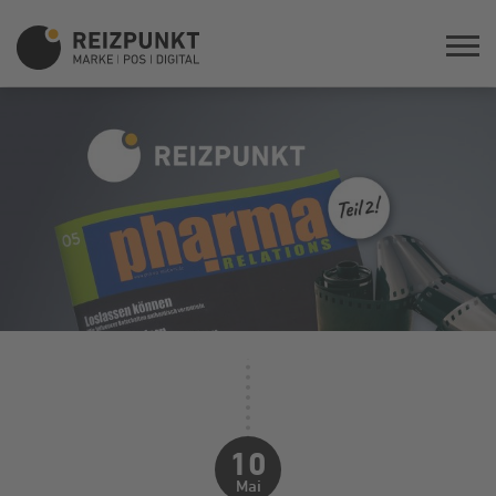
10
Mai