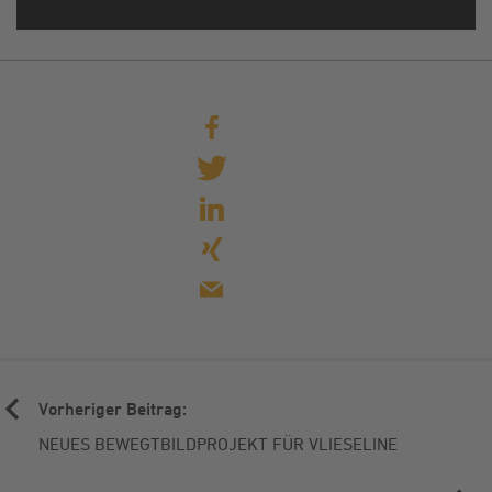
teilen
tweet
mitteilen
teilen
mail
Vorheriger Beitrag:
NEUES BEWEGTBILDPROJEKT FÜR VLIESELINE