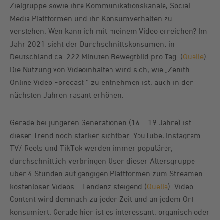
Zielgruppe sowie ihre Kommunikationskanäle, Social
Media Plattformen und ihr Konsumverhalten zu
verstehen. Wen kann ich mit meinem Video erreichen? Im
Jahr 2021 sieht der Durchschnittskonsument in
Deutschland ca. 222 Minuten Bewegtbild pro Tag. (
Quelle
).
Die Nutzung von Videoinhalten wird sich, wie „Zenith
Online Video Forecast “ zu entnehmen ist, auch in den
nächsten Jahren rasant erhöhen.
Gerade bei jüngeren Generationen (16 – 19 Jahre) ist
dieser Trend noch stärker sichtbar. YouTube, Instagram
TV/ Reels und TikTok werden immer populärer,
durchschnittlich verbringen User dieser Altersgruppe
über 4 Stunden auf gängigen Plattformen zum Streamen
kostenloser Videos – Tendenz steigend (
Quelle
). Video
Content wird demnach zu jeder Zeit und an jedem Ort
konsumiert. Gerade hier ist es interessant, organisch oder