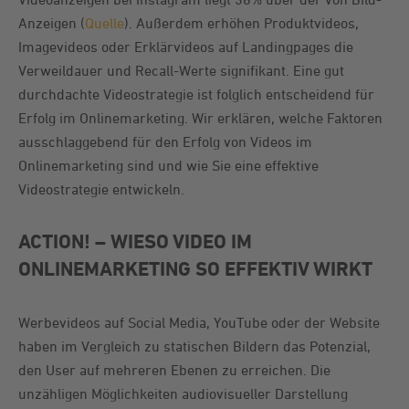
Anzeigen (
Quelle
). Außerdem erhöhen Produktvideos,
Imagevideos oder Erklärvideos auf Landingpages die
Verweildauer und Recall-Werte signifikant. Eine gut
durchdachte Videostrategie ist folglich entscheidend für
Erfolg im Onlinemarketing. Wir erklären, welche Faktoren
ausschlaggebend für den Erfolg von Videos im
Onlinemarketing sind und wie Sie eine effektive
Videostrategie entwickeln.
ACTION! – WIESO VIDEO IM
ONLINEMARKETING SO EFFEKTIV WIRKT
Werbevideos auf Social Media, YouTube oder der Website
haben im Vergleich zu statischen Bildern das Potenzial,
den User auf mehreren Ebenen zu erreichen. Die
unzähligen Möglichkeiten audiovisueller Darstellung