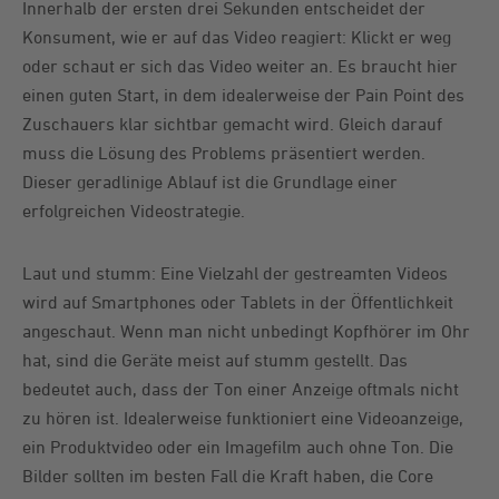
Innerhalb der ersten drei Sekunden entscheidet der
Konsument, wie er auf das Video reagiert: Klickt er weg
oder schaut er sich das Video weiter an. Es braucht hier
einen guten Start, in dem idealerweise der Pain Point des
Zuschauers klar sichtbar gemacht wird. Gleich darauf
muss die Lösung des Problems präsentiert werden.
Dieser geradlinige Ablauf ist die Grundlage einer
erfolgreichen Videostrategie.
Laut und stumm: Eine Vielzahl der gestreamten Videos
wird auf Smartphones oder Tablets in der Öffentlichkeit
angeschaut. Wenn man nicht unbedingt Kopfhörer im Ohr
hat, sind die Geräte meist auf stumm gestellt. Das
bedeutet auch, dass der Ton einer Anzeige oftmals nicht
zu hören ist. Idealerweise funktioniert eine Videoanzeige,
ein Produktvideo oder ein Imagefilm auch ohne Ton. Die
Bilder sollten im besten Fall die Kraft haben, die Core