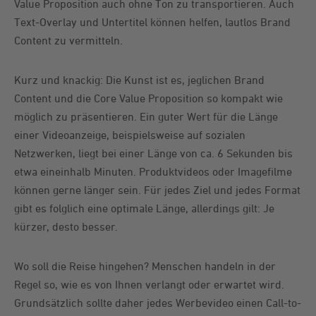
Value Proposition auch ohne Ton zu transportieren. Auch
Text-Overlay und Untertitel können helfen, lautlos Brand
Content zu vermitteln.
Kurz und knackig: Die Kunst ist es, jeglichen Brand
Content und die Core Value Proposition so kompakt wie
möglich zu präsentieren. Ein guter Wert für die Länge
einer Videoanzeige, beispielsweise auf sozialen
Netzwerken, liegt bei einer Länge von ca. 6 Sekunden bis
etwa eineinhalb Minuten. Produktvideos oder Imagefilme
können gerne länger sein. Für jedes Ziel und jedes Format
gibt es folglich eine optimale Länge, allerdings gilt: Je
kürzer, desto besser.
Wo soll die Reise hingehen? Menschen handeln in der
Regel so, wie es von Ihnen verlangt oder erwartet wird.
Grundsätzlich sollte daher jedes Werbevideo einen Call-to-