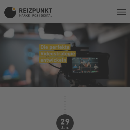
29
Jan.