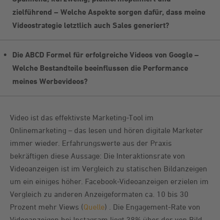
zielführend – Welche Aspekte sorgen dafür, dass meine
Videostrategie letztlich auch Sales generiert?
Die ABCD Formel für erfolgreiche Videos von Google –
Welche Bestandteile beeinflussen die Performance
meines Werbevideos?
Video ist das effektivste Marketing-Tool im
Onlinemarketing – das lesen und hören digitale Marketer
immer wieder. Erfahrungswerte aus der Praxis
bekräftigen diese Aussage: Die Interaktionsrate von
Videoanzeigen ist im Vergleich zu statischen Bildanzeigen
um ein einiges höher. Facebook-Videoanzeigen erzielen im
Vergleich zu anderen Anzeigeformaten ca. 10 bis 30
Prozent mehr Views (
Quelle
) . Die Engagement-Rate von
Videoanzeigen bei Instagram liegt 38% über der von Bild-