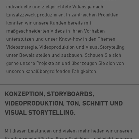
individuelle und zielgerichtete Videos je nach
Einsatzzweck produzieren. In zahlreichen Projekten
konnten wir unsere Kunden bereits mit
maßgeschneiderten Videos in ihren Vorhaben
unterstützen und unser Know-how in den Themen
Videostrategie, Videoproduktion und Visual Storytelling
unter Beweis stellen und ausbauen. Schauen Sie sich
gerne unsere Projekte an und überzeugen Sie sich von
unseren kanalübergreifenden Fähigkeiten.
KONZEPTION, STORYBOARDS,
VIDEOPRODUKTION, TON, SCHNITT UND
VISUAL STORYTELLING.
Mit diesen Leistungen und vielem mehr helfen wir unseren
Kunden regelmäßig bei Ihren Projekten – vielleicht gehören