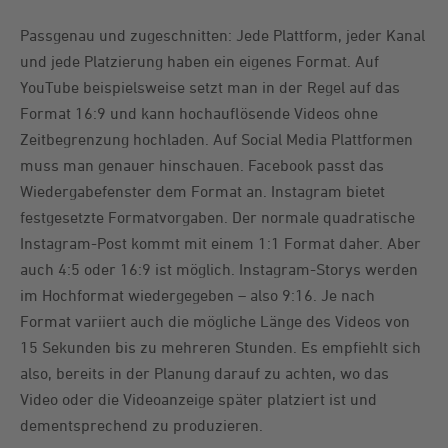
Passgenau und zugeschnitten: Jede Plattform, jeder Kanal
und jede Platzierung haben ein eigenes Format. Auf
YouTube beispielsweise setzt man in der Regel auf das
Format 16:9 und kann hochauflösende Videos ohne
Zeitbegrenzung hochladen. Auf Social Media Plattformen
muss man genauer hinschauen. Facebook passt das
Wiedergabefenster dem Format an. Instagram bietet
festgesetzte Formatvorgaben. Der normale quadratische
Instagram-Post kommt mit einem 1:1 Format daher. Aber
auch 4:5 oder 16:9 ist möglich. Instagram-Storys werden
im Hochformat wiedergegeben – also 9:16. Je nach
Format variiert auch die mögliche Länge des Videos von
15 Sekunden bis zu mehreren Stunden. Es empfiehlt sich
also, bereits in der Planung darauf zu achten, wo das
Video oder die Videoanzeige später platziert ist und
dementsprechend zu produzieren.