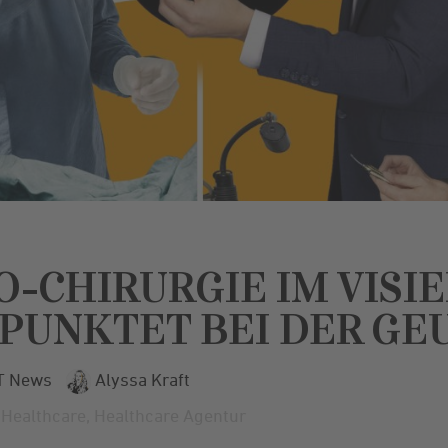
CHIRURGIE IM VISIE
PUNKTET BEI DER GE
T News
Alyssa Kraft
,
Healthcare
,
Healthcare Agentur