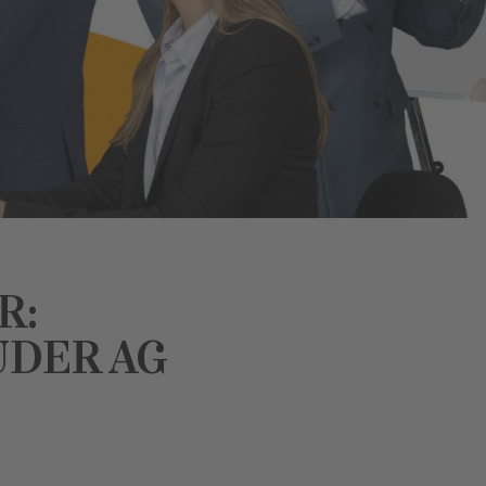
R:
UDER AG