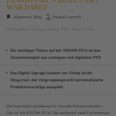
WAR DABEI!
Allgemein
,
Blog
Roland Lienerth
Schlagwörter:
Display
,
Messe
,
POS - Point of Sale
Ein wichtiges Thema auf der VISCOM 2016 ist das
Zusammenspiel aus analogem und digitalem POS
Das Digital Signage System von Chimp ist ein
Hingucker, der zielgruppengerecht personalisierte
Produktvorschläge ausspielt
Die Internationale Messe für visuelle Kommunikation –
Das ist die
VISCOM 2016
! Sie verbindet zwei Fachmessen