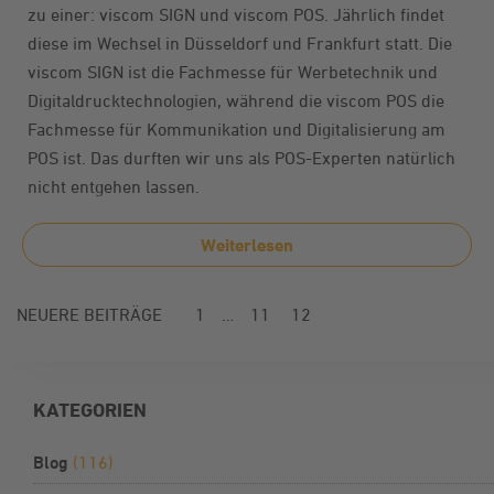
zu einer: viscom SIGN und viscom POS. Jährlich findet
diese im Wechsel in Düsseldorf und Frankfurt statt. Die
viscom SIGN ist die Fachmesse für Werbetechnik und
Digitaldrucktechnologien, während die viscom POS die
Fachmesse für Kommunikation und Digitalisierung am
POS ist. Das durften wir uns als POS-Experten natürlich
nicht entgehen lassen.
Weiterlesen
NEUERE BEITRÄGE
1
…
11
12
KATEGORIEN
Blog
(116)