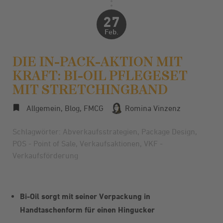
27
Feb.
DIE IN-PACK-AKTION MIT
KRAFT: BI-OIL PFLEGESET
MIT STRETCHINGBAND
Allgemein
,
Blog
,
FMCG
Romina Vinzenz
Schlagwörter:
Abverkaufsstrategien
,
Package Design
,
POS - Point of Sale
,
Verkaufsaktionen
,
VKF -
Verkaufsförderung
Bi-Oil sorgt mit seiner Verpackung in
Handtaschenform für einen Hingucker