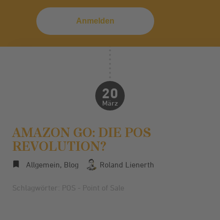
20
März
AMAZON GO: DIE POS
REVOLUTION?
Allgemein
,
Blog
Roland Lienerth
Schlagwörter:
POS - Point of Sale