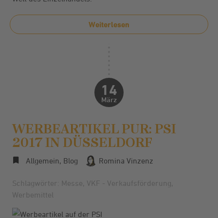
Weiterlesen
14
März
WERBEARTIKEL PUR: PSI
2017 IN DÜSSELDORF
Allgemein
,
Blog
Romina Vinzenz
Schlagwörter:
Messe
,
VKF - Verkaufsförderung
,
Werbemittel