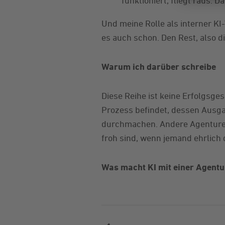
funktioniert, fliegt raus. 
Und meine Rolle als interner KI
es auch schon. Den Rest, also d
Warum ich darüber schreibe
Diese Reihe ist keine Erfolgsges
Prozess befindet, dessen Ausgan
durchmachen. Andere Agenturen.
froh sind, wenn jemand ehrlich 
Was macht KI mit einer Agentu