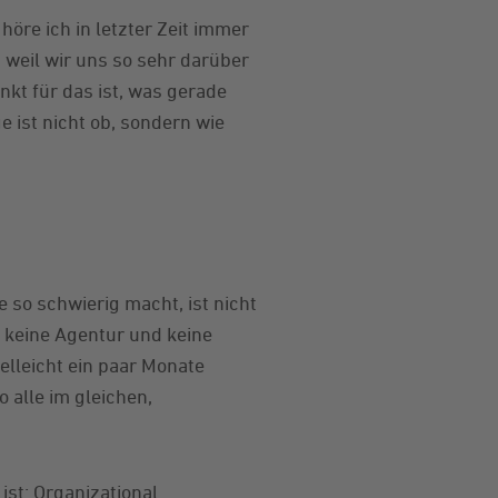
öre ich in letzter Zeit immer
, weil wir uns so sehr darüber
nkt für das ist, was gerade
e ist nicht ob, sondern wie
e so schwierig macht, ist nicht
, keine Agentur und keine
elleicht ein paar Monate
 alle im gleichen,
 ist: Organizational