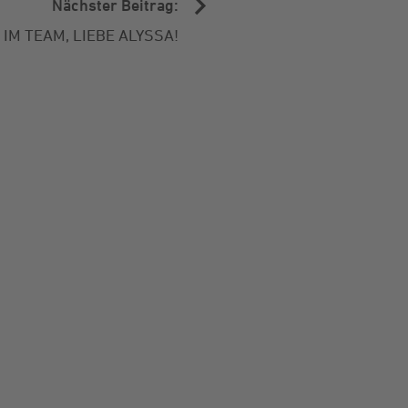
Nächster Beitrag:
M TEAM, LIEBE ALYSSA!