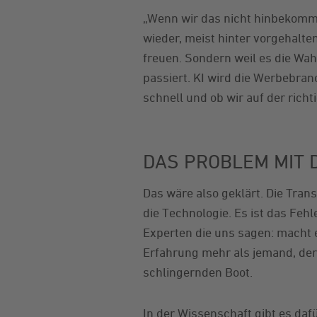
„Wenn wir das nicht hinbekommen
wieder, meist hinter vorgehalten
freuen. Sondern weil es die Wah
passiert. KI wird die Werbebranc
schnell und ob wir auf der richt
DAS PROBLEM MIT 
Das wäre also geklärt. Die Trans
die Technologie. Es ist das Feh
Experten die uns sagen: macht e
Erfahrung mehr als jemand, der 
schlingernden Boot.
In der Wissenschaft gibt es dafü