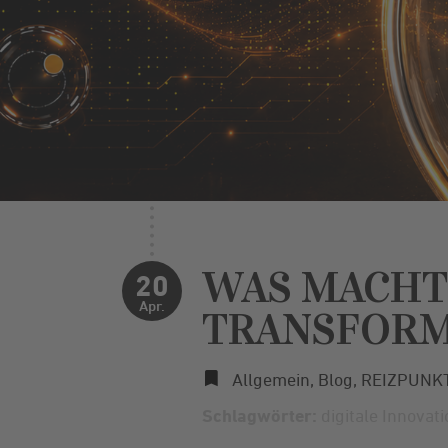
WAS MACHT 
20
Apr.
TRANSFORM
Allgemein
,
Blog
,
REIZPUNK
Schlagwörter:
digitale Innovat