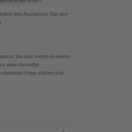
tup nicht verändert.
diniere den Austausch. Das war
n.
gentur, die sich mitten in einem
ass viele dasselbe
 dieselbe Frage stellen und