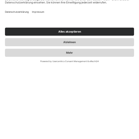
LUST AUF REIZENDE NEWS ZU
MARKE.POS.DIGITAL?