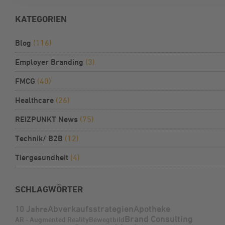
KATEGORIEN
Blog
(116)
Employer Branding
(3)
FMCG
(40)
Healthcare
(26)
REIZPUNKT News
(75)
Technik/ B2B
(12)
Tiergesundheit
(4)
SCHLAGWÖRTER
Abverkaufsstrategien
Apotheke
10 Jahre
Brand Consulting
AR - Augmented Reality
Bewegtbild