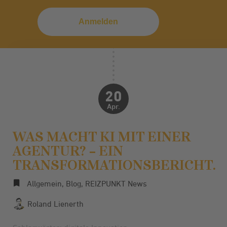
20
Apr.
WAS MACHT KI MIT EINER
AGENTUR? – EIN
TRANSFORMATIONSBERICHT.
Allgemein
,
Blog
,
REIZPUNKT News
Roland Lienerth