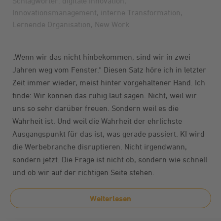
Schlagwörter:
digitale Innovation
,
Innovationsmanagement
,
interne Transformation
,
Lernende Organisation
,
New Work
„Wenn wir das nicht hinbekommen, sind wir in zwei
Jahren weg vom Fenster.“ Diesen Satz höre ich in letzter
Zeit immer wieder, meist hinter vorgehaltener Hand. Ich
finde: Wir können das ruhig laut sagen. Nicht, weil wir
uns so sehr darüber freuen. Sondern weil es die
Wahrheit ist. Und weil die Wahrheit der ehrlichste
Ausgangspunkt für das ist, was gerade passiert. KI wird
die Werbebranche disruptieren. Nicht irgendwann,
sondern jetzt. Die Frage ist nicht ob, sondern wie schnell
und ob wir auf der richtigen Seite stehen.
Weiterlesen