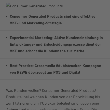
Consumer Generated Products sind eine effektive
VKF- und Marketing-Strategie
Experimential Marketing: Aktive Kundeneinbindung in
Entwicklungs- und Entscheidungsprozesse dient der
VKF und erhöht die Kundennähe zur Marke
Best Practice: Crossmedia #dubistzucker-Kampagne
von REWE überzeugt am POS und Digital
Was Kunden wollen? Consumer Generated Products!
Produkte, bei welchen Kunden von der Entwicklung bis
zur Platzierung am POS aktiv beteiligt sind, geben eine
Antwort auf diese – scheinbar – unlösbare Frage. Die