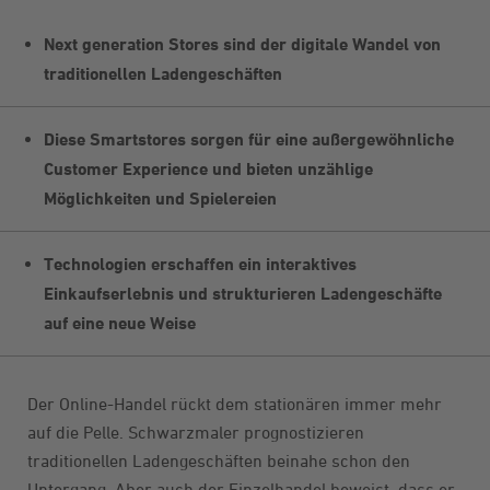
Next generation Stores sind der digitale Wandel von
traditionellen Ladengeschäften
Diese Smartstores sorgen für eine außergewöhnliche
Customer Experience und bieten unzählige
Möglichkeiten und Spielereien
Technologien erschaffen ein interaktives
Einkaufserlebnis und strukturieren Ladengeschäfte
auf eine neue Weise
Der Online-Handel rückt dem stationären immer mehr
auf die Pelle. Schwarzmaler prognostizieren
traditionellen Ladengeschäften beinahe schon den
Untergang. Aber auch der Einzelhandel beweist, dass er