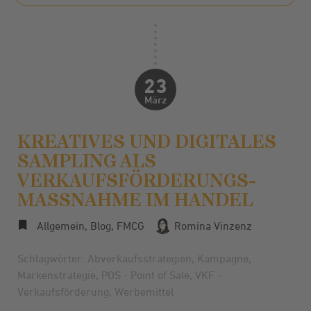
23
März
KREATIVES UND DIGITALES
SAMPLING ALS
VERKAUFSFÖRDERUNGS­
MASSNAHME IM HANDEL
Allgemein
,
Blog
,
FMCG
Romina Vinzenz
Schlagwörter:
Abverkaufsstrategien
,
Kampagne
,
Markenstrategie
,
POS - Point of Sale
,
VKF -
Verkaufsförderung
,
Werbemittel