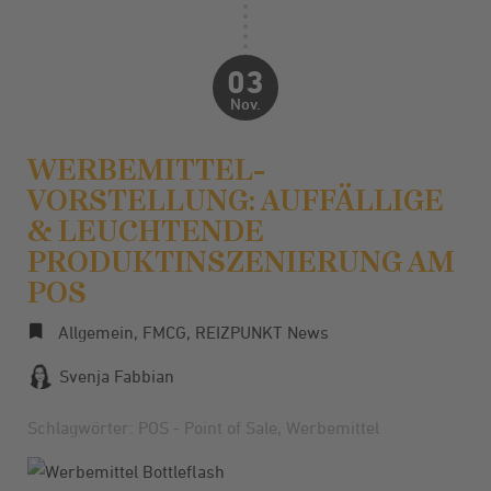
03
Nov.
WERBEMITTEL-
VORSTELLUNG: AUFFÄLLIGE
& LEUCHTENDE
PRODUKTINSZENIERUNG AM
POS
Allgemein
,
FMCG
,
REIZPUNKT News
Svenja Fabbian
Schlagwörter:
POS - Point of Sale
,
Werbemittel