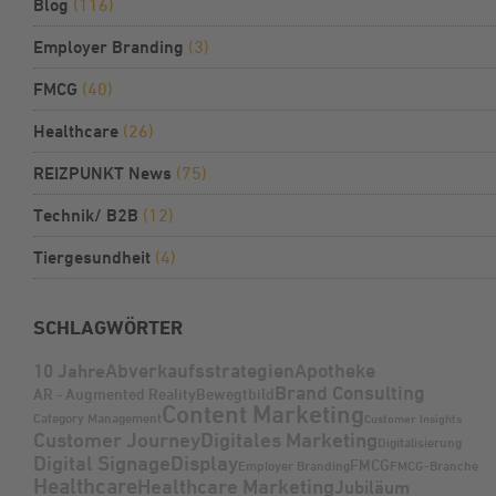
Blog
(116)
Employer Branding
(3)
FMCG
(40)
Healthcare
(26)
REIZPUNKT News
(75)
Technik/ B2B
(12)
Tiergesundheit
(4)
SCHLAGWÖRTER
Abverkaufsstrategien
Apotheke
10 Jahre
Brand Consulting
AR - Augmented Reality
Bewegtbild
Content Marketing
Category Management
Customer Insights
Customer Journey
Digitales Marketing
Digitalisierung
Digital Signage
Display
FMCG
Employer Branding
FMCG-Branche
Healthcare
Healthcare Marketing
Jubiläum