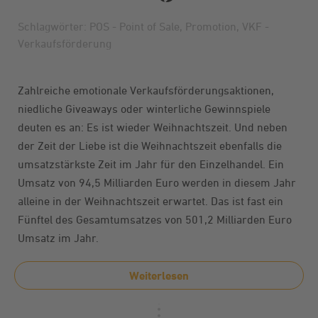
Schlagwörter:
POS - Point of Sale
,
Promotion
,
VKF -
Verkaufsförderung
Zahlreiche emotionale Verkaufsförderungsaktionen,
niedliche Giveaways oder winterliche Gewinnspiele
deuten es an: Es ist wieder Weihnachtszeit. Und neben
der Zeit der Liebe ist die Weihnachtszeit ebenfalls die
umsatzstärkste Zeit im Jahr für den Einzelhandel. Ein
Umsatz von 94,5 Milliarden Euro werden in diesem Jahr
alleine in der Weihnachtszeit erwartet. Das ist fast ein
Fünftel des Gesamtumsatzes von 501,2 Milliarden Euro
Umsatz im Jahr.
Weiterlesen