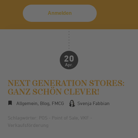
20
Apr.
NEXT GENERATION STORES:
GANZ SCHÖN CLEVER!
Allgemein
,
Blog
,
FMCG
Svenja Fabbian
Schlagwörter:
POS - Point of Sale
,
VKF -
Verkaufsförderung