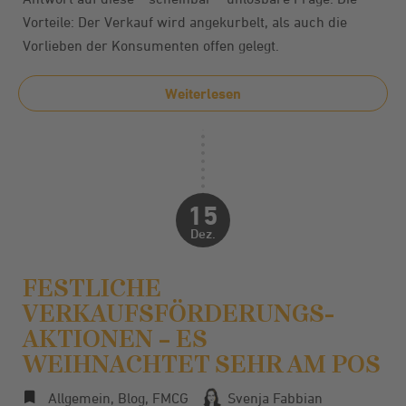
Vorteile: Der Verkauf wird angekurbelt, als auch die
Vorlieben der Konsumenten offen gelegt.
Weiterlesen
15
Dez.
FESTLICHE
VERKAUFSFÖRDERUNGS­
AKTIONEN – ES
WEIHNACHTET SEHR AM POS
Allgemein
,
Blog
,
FMCG
Svenja Fabbian