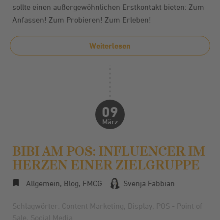
sollte einen außergewöhnlichen Erstkontakt bieten: Zum
Anfassen! Zum Probieren! Zum Erleben!
Weiterlesen
09
März
BIBI AM POS: INFLUENCER IM
HERZEN EINER ZIELGRUPPE
Allgemein
,
Blog
,
FMCG
Svenja Fabbian
Schlagwörter:
Content Marketing
,
Display
,
POS - Point of
Sale
,
Social Media