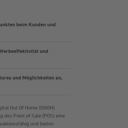
punkten beim Kunden und
Werbeeffektivität und
tures und Möglichkeiten an,
igital Out Of Home (DOOH)
g des Point of Sale (POS) eine
reaktionsfähig und bieten