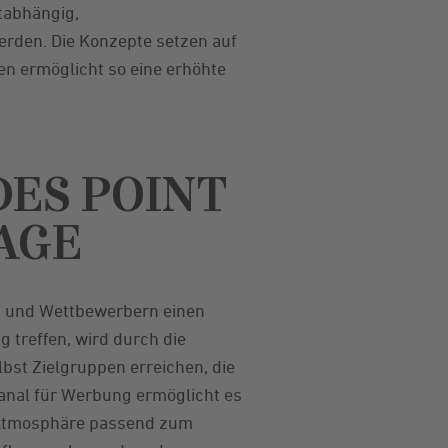
tabhängig,
erden. Die Konzepte setzen auf
en ermöglicht so eine erhöhte
DES POINT
NAGE
en und Wettbewerbern einen
 treffen, wird durch die
lbst Zielgruppen erreichen, die
Kanal für Werbung ermöglicht es
e Atmosphäre passend zum