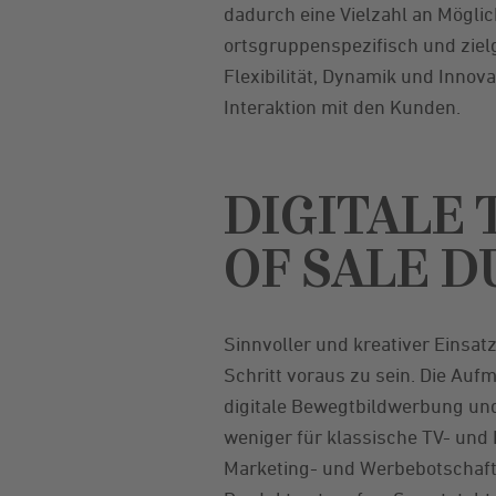
dadurch eine Vielzahl an Mögl
ortsgruppenspezifisch und ziel
Flexibilität, Dynamik und Innov
Interaktion mit den Kunden.
DIGITALE
OF SALE D
Sinnvoller und kreativer Einsa
Schritt voraus zu sein. Die Auf
digitale Bewegtbildwerbung und 
weniger für klassische TV- und
Marketing- und Werbebotschafte