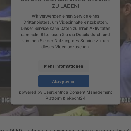
ZU LADEN!
Wir verwenden einen Service eines
Drittanbieters, um Videoinhalte einzubetten.
Dieser Service kann Daten zu Ihren Aktivitäten
sammeln. Bitte lesen Sie die Details durch und
stimmen Sie der Nutzung des Service zu, um
dieses Video anzusehen.
Mehr Informationen
Akzeptieren
powered by
Usercentrics Consent Management
Platform
&
eRecht24
rch OLED-Technologie gewinnen, wenn man interaktive K