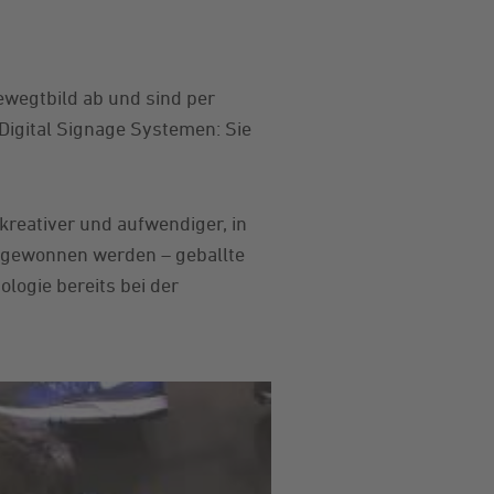
ewegtbild ab und sind per
Digital Signage Systemen: Sie
kreativer und aufwendiger, in
 gewonnen werden – geballte
logie bereits bei der