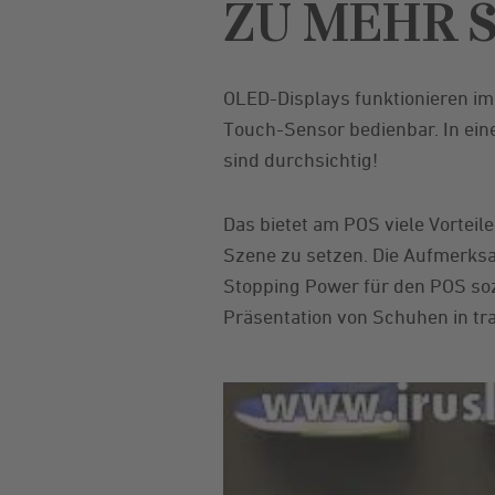
ZU MEHR 
OLED-Displays funktionieren im
Touch-Sensor bedienbar. In ein
sind durchsichtig!
Das bietet am POS viele Vorteil
Szene zu setzen. Die Aufmerks
Stopping Power für den POS sozu
Präsentation von Schuhen in t