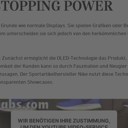
STOPPING POWER
 Grunde wie normale Displays. Sie spielen Grafiken oder B
em unterscheiden sie sich jedoch von den herkömmlichen 
e: Zunächst ermöglicht die OLED-Technologie das Produkt, 
amkeit der Kunden kann so durch Faszination und Neugier
sagen. Der Sportartikelhersteller Nike nutzt diese Techno
ransparenten Showcases.
WIR BENÖTIGEN IHRE ZUSTIMMUNG,
UM DEN YOUTUBE VIDEO-SERVICE