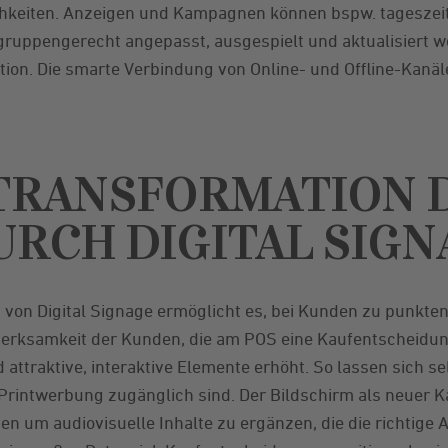
ichkeiten. Anzeigen und Kampagnen können bspw. tageszei
gruppengerecht angepasst, ausgespielt und aktualisiert w
ation. Die smarte Verbindung von Online- und Offline-Kanäl
 TRANSFORMATION 
URCH DIGITAL SIG
tz von Digital Signage ermöglicht es, bei Kunden zu punkt
merksamkeit der Kunden, die am POS eine Kaufentscheidung
attraktive, interaktive Elemente erhöht. So lassen sich se
 Printwerbung zugänglich sind. Der Bildschirm als neuer 
n um audiovisuelle Inhalte zu ergänzen, die die richtig