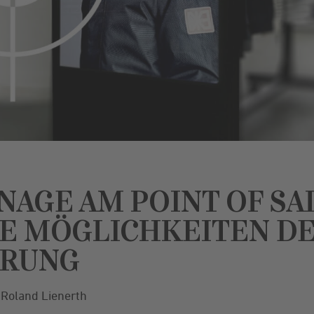
GNAGE AM POINT OF SA
E MÖGLICHKEITEN D
ERUNG
Roland Lienerth