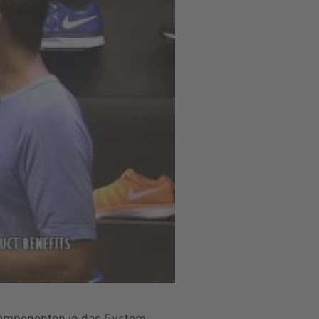
omponenten in das System