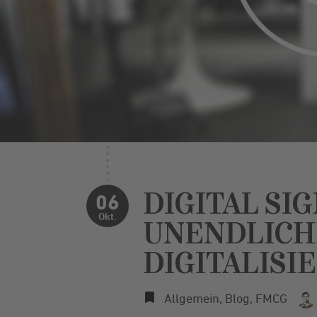
DIGITAL SI
06
Okt.
UNENDLICH
DIGITALISI
Allgemein
,
Blog
,
FMCG