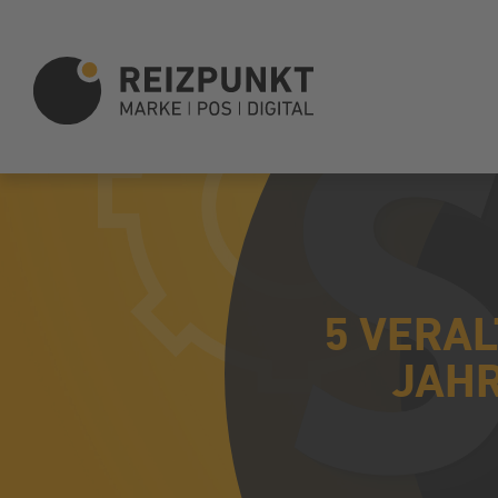
5 VERAL
JAHR