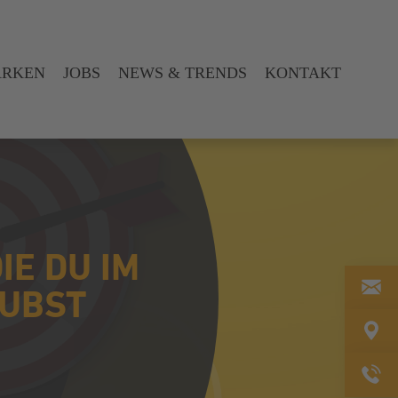
ARKEN
JOBS
NEWS & TRENDS
KONTAKT
IE DU IM
AUBST