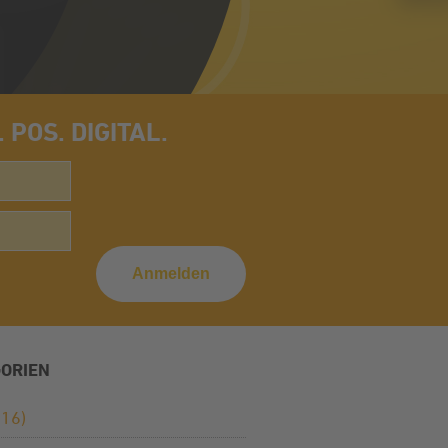
POS. DIGITAL.
ORIEN
16)