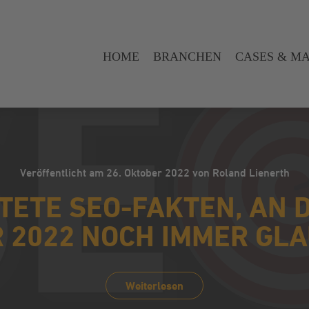
HOME
BRANCHEN
CASES & M
Veröffentlicht am 26. Oktober 2022 von Roland Lienerth
TETE SEO-FAKTEN, AN D
 2022 NOCH IMMER GL
Weiterlesen