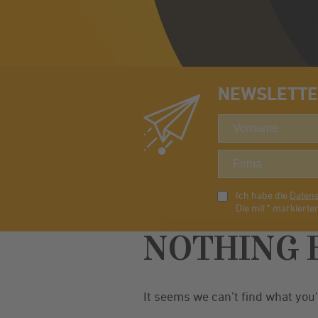
NEWSLETTER
Ich habe die
Daten
Die mit * markierten
NOTHING 
It seems we can’t find what you’