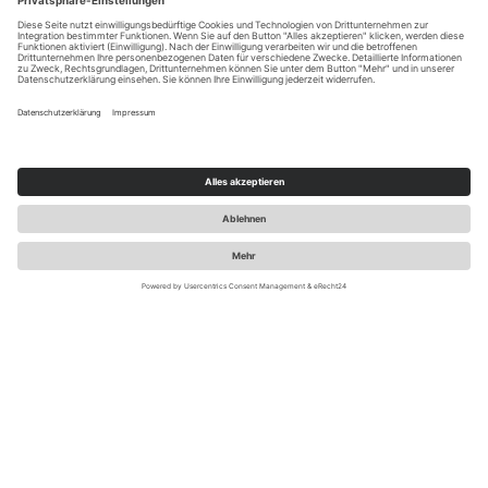
Pferden. Es enthält Stammzellen, die aus Pferdeblut
gewonnen werden.
DIE AUFGABE