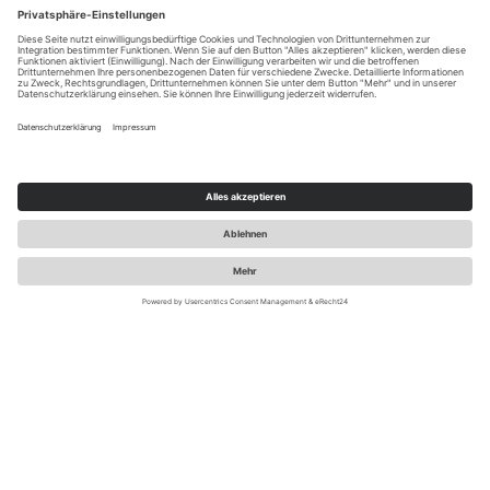
Pharmakonzernen weltweit und trägt die
Geschäftsverantwortung für über 30 Länder in Mittel- und
Osteuropa sowie in Zentralasien. Damit zählt das RCV zu
den wichtigsten Standorten des Konzerns.
DIE AUFGABE