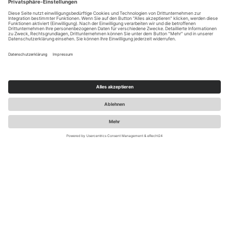
Schadensmanagement und hält Anteile an in- und
ausländischen Unternehmen.
DIE AUFGABE