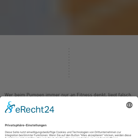
Wer beim Pumpen immer nur an Fitness denkt, liegt falsch.
Wir denken da nämlich an ProMinent. Der
Pumpenhersteller entwickelt und fertigt Komponenten und
Systeme rund um das Dosieren von Flüssigkeiten sowie
Lösungen für die Wasseraufbereitung und
Wasserdesinfektion.