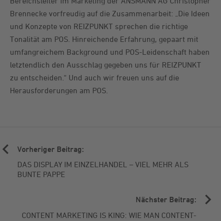
Bereichsleiter im Marketing der ANSMANN AG Christopher
Brennecke vorfreudig auf die Zusammenarbeit: „Die Ideen
und Konzepte von REIZPUNKT sprechen die richtige
Tonalität am POS. Hinreichende Erfahrung, gepaart mit
umfangreichem Background und POS-Leidenschaft haben
letztendlich den Ausschlag gegeben uns für REIZPUNKT
zu entscheiden.“ Und auch wir freuen uns auf die
Herausforderungen am POS.
Vorheriger Beitrag:
DAS DISPLAY IM EINZELHANDEL – VIEL MEHR ALS
BUNTE PAPPE
Nächster Beitrag:
CONTENT MARKETING IS KING: WIE MAN CONTENT-