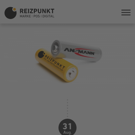
31
Aug.