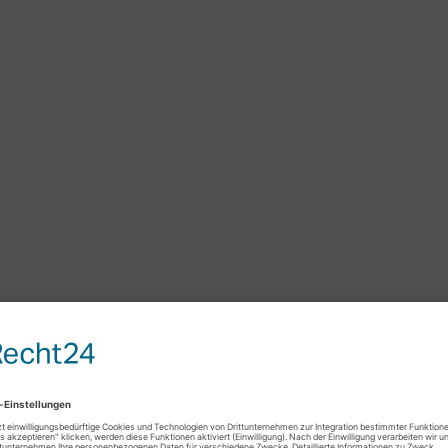
NE APOTHEKEN-AKT