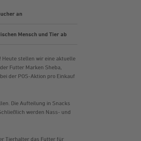
aucher an
wischen Mensch und Tier ab
Heute stellen wir eine aktuelle
 der Futter Marken Sheba,
bei der POS-Aktion pro Einkauf
len. Die Aufteilung in Snacks
Schließlich werden Nass- und
 Tierhalter das Futter für