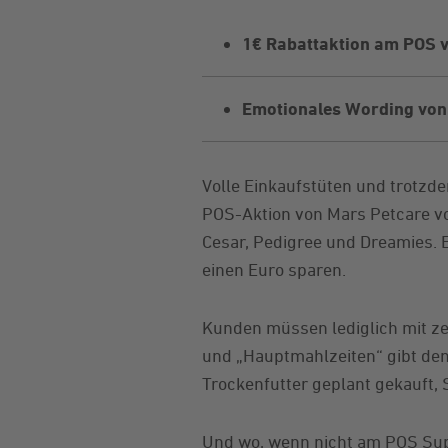
1€ Rabattaktion am POS v
Emotionales Wording von 
Volle Einkaufstüten und trotzde
POS-Aktion von Mars Petcare vor
Cesar, Pedigree und Dreamies. 
einen Euro sparen.
Kunden müssen lediglich mit zeh
und „Hauptmahlzeiten“ gibt de
Trockenfutter geplant gekauft,
Und wo, wenn nicht am POS Supe