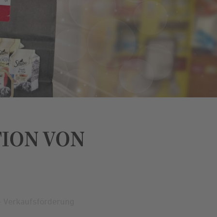
TION VON
- Verkaufsförderung