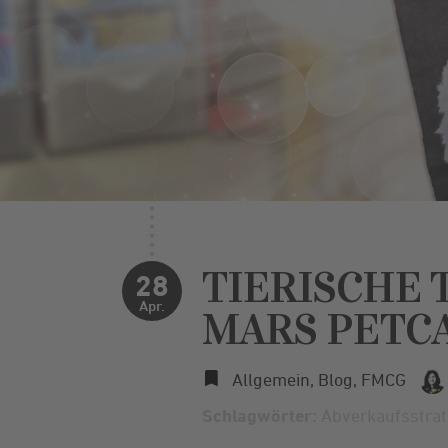
TIERISCHE 
28
Apr.
MARS PETC
Allgemein
,
Blog
,
FMCG
Schlagwörter:
Abverkaufsstrat