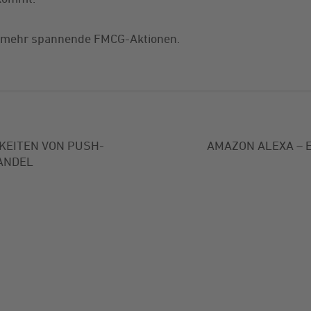
h mehr spannende FMCG-Aktionen.
KEITEN VON PUSH-
AMAZON ALEXA – E
ANDEL