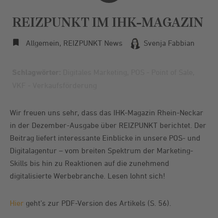
REIZPUNKT IM IHK-MAGAZIN
Allgemein
,
REIZPUNKT News
Svenja Fabbian
Schlagwörter:
Digitales Marketing
,
POS - Point of Sale
,
VKF - Verkaufsförderung
Wir freuen uns sehr, dass das IHK-Magazin Rhein-Neckar
in der Dezember-Ausgabe über REIZPUNKT berichtet. Der
Beitrag liefert interessante Einblicke in unsere POS- und
Digitalagentur – vom breiten Spektrum der Marketing-
Skills bis hin zu Reaktionen auf die zunehmend
digitalisierte Werbebranche. Lesen lohnt sich!
Hier
geht’s zur PDF-Version des Artikels (S. 56).